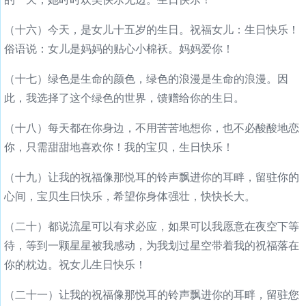
（十六）今天，是女儿十五岁的生日。祝福女儿：生日快乐！
俗语说：女儿是妈妈的贴心小棉袄。妈妈爱你！
（十七）绿色是生命的颜色，绿色的浪漫是生命的浪漫。因
此，我选择了这个绿色的世界，馈赠给你的生日。
（十八）每天都在你身边，不用苦苦地想你，也不必酸酸地恋
你，只需甜甜地喜欢你！我的宝贝，生日快乐！
（十九）让我的祝福像那悦耳的铃声飘进你的耳畔，留驻你的
心间，宝贝生日快乐，希望你身体强壮，快快长大。
（二十）都说流星可以有求必应，如果可以我愿意在夜空下等
待，等到一颗星星被我感动，为我划过星空带着我的祝福落在
你的枕边。祝女儿生日快乐！
（二十一）让我的祝福像那悦耳的铃声飘进你的耳畔，留驻您