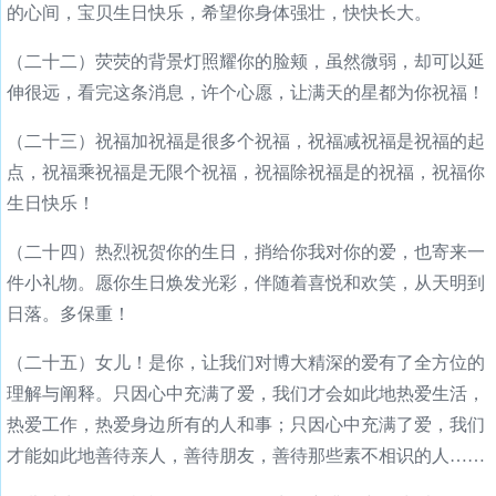
的心间，宝贝生日快乐，希望你身体强壮，快快长大。
（二十二）荧荧的背景灯照耀你的脸颊，虽然微弱，却可以延
伸很远，看完这条消息，许个心愿，让满天的星都为你祝福！
（二十三）祝福加祝福是很多个祝福，祝福减祝福是祝福的起
点，祝福乘祝福是无限个祝福，祝福除祝福是的祝福，祝福你
生日快乐！
（二十四）热烈祝贺你的生日，捎给你我对你的爱，也寄来一
件小礼物。愿你生日焕发光彩，伴随着喜悦和欢笑，从天明到
日落。多保重！
（二十五）女儿！是你，让我们对博大精深的爱有了全方位的
理解与阐释。只因心中充满了爱，我们才会如此地热爱生活，
热爱工作，热爱身边所有的人和事；只因心中充满了爱，我们
才能如此地善待亲人，善待朋友，善待那些素不相识的人……