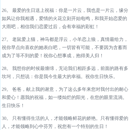
26。 最爱的生日送上祝福：你是一片云，我也是一片云，缘分
如风让你我相遇，爱情的火花立刻开始电鸣，和我开始恋爱的
大雨吧，相信我们恋爱过后，会有幸福的彩虹！
27。 老鼠爱上猫，神马都是浮云，小羊恋上狼，真情最给力，
祝你早点向喜欢的她表白吧，一切皆有可能，不要因为含蓄而
成为了等不到的爱！祝你心想事成，抱得美人归！
28。 我想你的时候最缠绵，无论我们相距多远，前面的路有多
坎坷，只想说：你是我今生最大的幸福。祝你生日快乐。
29。 爸爸，献上我的谢意，为了这么多年来您对我付出的耐心
和爱心！愿我的祝福，如一缕灿烂的阳光，在您的眼里流淌。
生日快乐！
30。 只有懂得生活的人，才能领略鲜花的娇艳。只有懂得爱的
人，才能领略到心中芬芳，祝您有一个特别的生日！