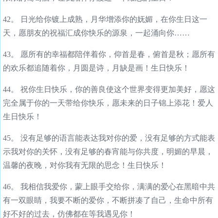
42。 日光给你镀上成熟，月华增添你的妩媚，在你生日这一
天，愿朋友的祝福汇成你快乐的源泉，一起涌向你……
43。 愿所有的幸福都陪伴着你，仰首是春，俯首是秋；愿所有
的欢乐都追随着你，月圆是诗，月缺是画！生日快乐！
44。 祝你生日快乐，你的善良使这个世界变得更加美好，愿这
完全属于你的一天带给你快乐，愿未来的日子锦上添花！爱人
生日快乐！
45。 没有足够的语言能表达我对你的爱，没有足够的方式能表
示我对你的关怀，没有足够的春宵能与你共度，明媚的早晨，
温馨的夜晚，对你我有无限的思念！生日快乐！
46。 我相信我爱你，蒙上眼手交给你，满满的爱心在黑暗中共
有一双眼睛，我要不断的爱你，不断拼凑了自己，生命中所有
好不好的过去，仿佛都在等我遇见你！