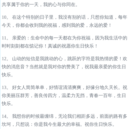
共享属于你的一天，我的心与你同在。
10。 在这个特别的日子里，我没有别的话，只想你知道，每年
今天，你都会收到我的祝福，感到我的爱，永远的爱！
11。 亲爱的：生命中的每一天都在为你祝福，因为我生活中的
时时刻刻都在惦记你！真诚的祝愿你生日快乐！
12。 山动的短信是我跳动的心，跳跃的字符是我热情的爱！欢
快的消息音？当然就是我对你的赞美了，祝我最亲爱的你生日
快乐。
13。 好女人简简单单，好情谊清清爽爽，好缘分地久天长。祝
你美丽压群芳，善良传四方，温柔力无挡，青春一百年，生日
快乐。
14。 我想你的时候最缠绵，无论我们相距多远，前面的路有多
坎坷，只想说：你是我今生最大的幸福。祝你生日快乐。