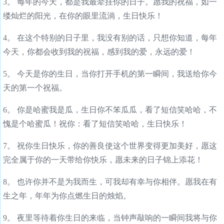
3。 每年的今天，都是我最牵挂你的日子。愿我的祝福，如一
缕灿烂的阳光，在你的眼里流淌，生日快乐！
4。 在这个特别的日子里，我没有别的话，只想你知道，每年
今天，你都会收到我的祝福，感到我的爱，永远的爱！
5。 今天是你的生日，当你打开手机的第一瞬间，我送给你今
天的第一个祝福。
6。 你是哈蜜我是瓜，生日你不笨瓜瓜，看了短信笑哈哈，不
愧是个哈蜜瓜！祝你：看了短信笑哈哈，生日快乐！
7。 祝你生日快乐，你的善良使这个世界变得更加美好，愿这
完全属于你的一天带给你快乐，愿未来的日子锦上添花！
8。 也许你并不是为我而生，可我却有幸与你相伴。愿我在有
生之年，年年为你点燃生日的烛焰。
9。 夜里等待着你生日的来临，当钟声敲响的一瞬间我将与你