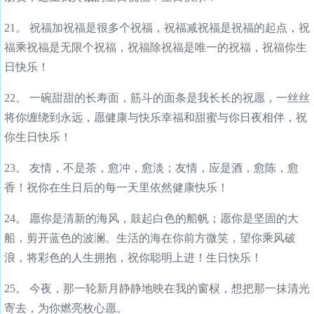
21。 祝福加祝福是很多个祝福，祝福减祝福是祝福的起点，祝
福乘祝福是无限个祝福，祝福除祝福是唯一的祝福，祝福你生
日快乐！
22。 一碗甜甜的长寿面，筋斗的面条是我长长的祝愿，一丝丝
将你缠绕到永远，愿健康与快乐幸福和甜蜜与你日夜相伴，祝
你生日快乐！
23。 友情，不是茶，愈冲，愈淡；友情，应是酒，愈陈，愈
香！祝你在生日后的每一天里依然健康快乐！
24。 愿你是清新的海风，鼓起白色的船帆；愿你是坚固的大
船，剪开蓝色的波澜。生活的海在你前方微笑，望你乘风破
浪，将彩色的人生拥抱，祝你聪明上进！生日快乐！
25。 今夜，那一轮新月静静地映在我的窗棂，想把那一抹清光
寄去，为你燃亮枚心愿。