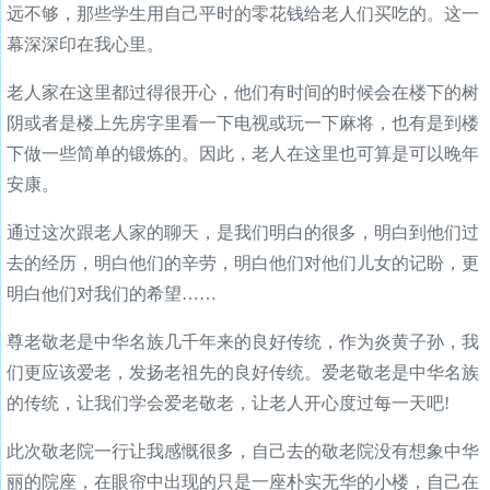
远不够，那些学生用自己平时的零花钱给老人们买吃的。这一
幕深深印在我心里。
老人家在这里都过得很开心，他们有时间的时候会在楼下的树
阴或者是楼上先房字里看一下电视或玩一下麻将，也有是到楼
下做一些简单的锻炼的。因此，老人在这里也可算是可以晚年
安康。
通过这次跟老人家的聊天，是我们明白的很多，明白到他们过
去的经历，明白他们的辛劳，明白他们对他们儿女的记盼，更
明白他们对我们的希望……
尊老敬老是中华名族几千年来的良好传统，作为炎黄子孙，我
们更应该爱老，发扬老祖先的良好传统。爱老敬老是中华名族
的传统，让我们学会爱老敬老，让老人开心度过每一天吧!
此次敬老院一行让我感慨很多，自己去的敬老院没有想象中华
丽的院座，在眼帘中出现的只是一座朴实无华的小楼，自己在