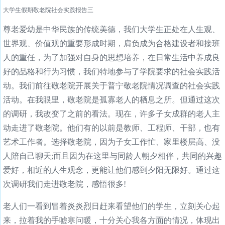
大学生假期敬老院社会实践报告三
尊老爱幼是中华民族的传统美德，我们大学生正处在人生观、
世界观、价值观的重要形成时期，肩负成为合格建设者和接班
人的重任，为了加强对自身的思想培养，在日常生活中养成良
好的品格和行为习惯，我们特地参与了学院要求的社会实践活
动。我们前往敬老院开展关于普宁敬老院情况调查的社会实践
活动。在我眼里，敬老院是孤寡老人的栖息之所。但通过这次
的调研，我改变了之前的看法。现在，许多子女成群的老人主
动走进了敬老院。他们有的以前是教师、工程师、干部，也有
艺术工作者。选择敬老院，因为子女工作忙、家里楼层高、没
人陪自己聊天;而且因为在这里与同龄人朝夕相伴，共同的兴趣
爱好，相近的人生观念，更能让他们感到夕阳无限好。通过这
次调研我们走进敬老院，感悟很多!
老人们一看到冒着炎炎烈日赶来看望他们的学生，立刻关心起
来，拉着我的手嘘寒问暖，十分关心我各方面的情况，体现出