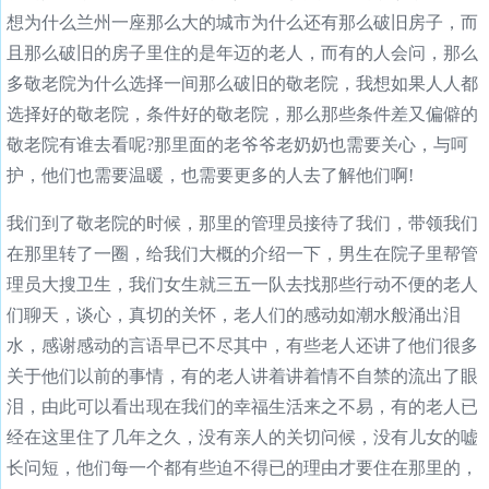
想为什么兰州一座那么大的城市为什么还有那么破旧房子，而
且那么破旧的房子里住的是年迈的老人，而有的人会问，那么
多敬老院为什么选择一间那么破旧的敬老院，我想如果人人都
选择好的敬老院，条件好的敬老院，那么那些条件差又偏僻的
敬老院有谁去看呢?那里面的老爷爷老奶奶也需要关心，与呵
护，他们也需要温暖，也需要更多的人去了解他们啊!
我们到了敬老院的时候，那里的管理员接待了我们，带领我们
在那里转了一圈，给我们大概的介绍一下，男生在院子里帮管
理员大搜卫生，我们女生就三五一队去找那些行动不便的老人
们聊天，谈心，真切的关怀，老人们的感动如潮水般涌出泪
水，感谢感动的言语早已不尽其中，有些老人还讲了他们很多
关于他们以前的事情，有的老人讲着讲着情不自禁的流出了眼
泪，由此可以看出现在我们的幸福生活来之不易，有的老人已
经在这里住了几年之久，没有亲人的关切问候，没有儿女的嘘
长问短，他们每一个都有些迫不得已的理由才要住在那里的，