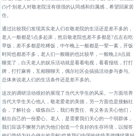
(5)个别老人对敬老院没有很强的认同感和归属感，希望回家居
住。
通过比较我们发现其实老人们在敬老院的生活还是差不多的，
老人一般都是5点多起床，然后敬老院也差不多都是7点左右吃
早饭，差不多都是吃稀饭，中午晚上一般都是一荤一素，开饭
时间也都差不多，老人们一般睡的也比较早，一般晚上8点就
睡觉了，白天老人的娱乐活动就是看看电视，看看报纸，打打
牌，打打麻将，互相聊聊天，偶尔社区会搞搞活动参与参与。
总体来说老人们的生活条件还是差不多的。
这次的调研活动很好的展现了当代大学生的风采。一方面培养
当代大学生关心他人，敬老爱老的美德，另一方面也是接触社
会，了解社会，锻炼自己，我们有责任、有义务去关心他们，
献出自己的一份爱心。老人，是需要我们关心的一个弱群体，
我们应该不懈努力的为他们创造一个良好的生存环境，以报答
他们曾经为社会做出的贡献!也将我们中国的传统美德继续更好