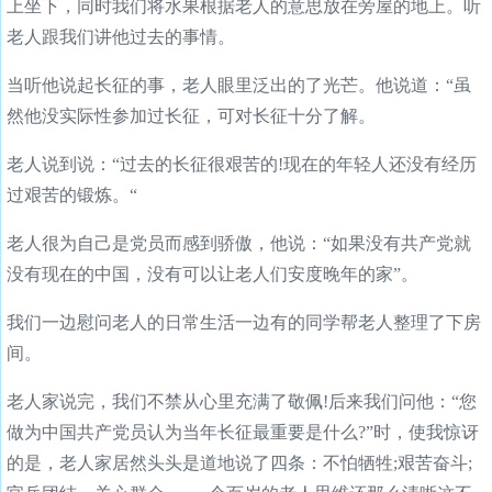
上坐下，同时我们将水果根据老人的意思放在旁屋的地上。听
老人跟我们讲他过去的事情。
当听他说起长征的事，老人眼里泛出的了光芒。他说道：“虽
然他没实际性参加过长征，可对长征十分了解。
老人说到说：“过去的长征很艰苦的!现在的年轻人还没有经历
过艰苦的锻炼。“
老人很为自己是党员而感到骄傲，他说：“如果没有共产党就
没有现在的中国，没有可以让老人们安度晚年的家”。
我们一边慰问老人的日常生活一边有的同学帮老人整理了下房
间。
老人家说完，我们不禁从心里充满了敬佩!后来我们问他：“您
做为中国共产党员认为当年长征最重要是什么?”时，使我惊讶
的是，老人家居然头头是道地说了四条：不怕牺牲;艰苦奋斗;