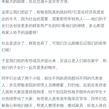
来极大的困难，而且交通不是非常方便。
这里让我们想起了，有敬老院真的就好吗?它是在经济高度发
达的今天，因为社会的需要，需要那些年轻热人——他们的子
女们去创造更多的财富而产生的吗?看他们的神情，多么希望
有家人给予的温暖呀!
社会是进步了，财富也有了，可我们怎么能够忘记我们的前辈
们呢?
于是我们组的有些成员并提出来，应该让老人们留在家中，和
他们的子女们一起共度美好晚年。
同学们分成了两个小组，前往不同的房间慰问不同的代养老
人，并且帮敬老院的管理人员檫檫窗，扫扫地。起初在有些老
人面前大家还显得很拘谨，但个别活跃性格开朗外向的学生十
分热情带动了大家。有些老人患有老年痴呆症等等，同学们也
耐着心和他们聊天，帮老人整理衣物，擦拭家具，听老人讲自