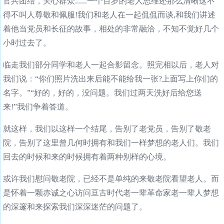
官兵团结，关心群众......一个百岁的老人思维还那么清晰这不
得不叫人尊敬和佩服!我们和老人在一起侃侃而谈,和我们讲述
着他当党员和长征的故事，相处的非常融洽，不知不觉好几个
小时过去了。
临走我们部分同学和老人一起合影留念。照完相以后，老人对
我们说：“你们照片洗出来后能不能给我一张?上面写上你们的
名字。”“好的，好的，没问题。我们过两天洗好后给您送
来!”我们争着答道。
就这样，我们以这样一个结尾，告别了老党员，告别了敬老
院，告别了这里曾几何时拥有和我们一样梦想的老人们。我们
回去的时候和来的时候拥有着两种别样的心境。
或许我们慰问敬老院，已经不是单纯的来敬老院看望老人。而
是怀着一颗赤诚之心访问亘古时代老一辈革命家老一辈人梦想
的深邃和来探索我们深深迷茫的问题了。