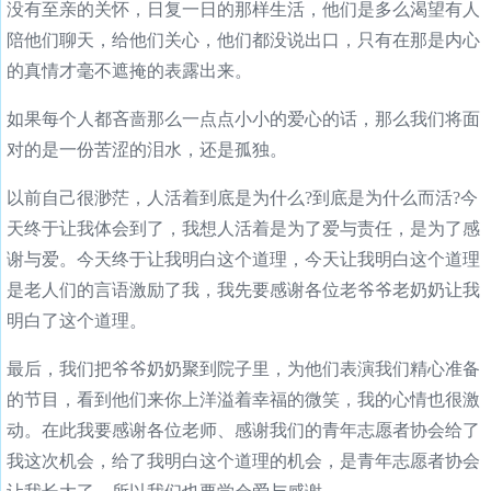
没有至亲的关怀，日复一日的那样生活，他们是多么渴望有人
陪他们聊天，给他们关心，他们都没说出口，只有在那是内心
的真情才毫不遮掩的表露出来。
如果每个人都吝啬那么一点点小小的爱心的话，那么我们将面
对的是一份苦涩的泪水，还是孤独。
以前自己很渺茫，人活着到底是为什么?到底是为什么而活?今
天终于让我体会到了，我想人活着是为了爱与责任，是为了感
谢与爱。今天终于让我明白这个道理，今天让我明白这个道理
是老人们的言语激励了我，我先要感谢各位老爷爷老奶奶让我
明白了这个道理。
最后，我们把爷爷奶奶聚到院子里，为他们表演我们精心准备
的节目，看到他们来你上洋溢着幸福的微笑，我的心情也很激
动。在此我要感谢各位老师、感谢我们的青年志愿者协会给了
我这次机会，给了我明白这个道理的机会，是青年志愿者协会