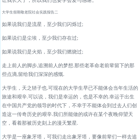
让我长大了，所以我们也要学会爱与感谢。
大学生假期敬老院社会实践报告二
如果说我们是流星，至少我们闪烁过;
如果说们是尘埃，至少我们存在过;
如果说我们是火焰，至少我们燃烧过;
走上前人的脚步,追溯前人的梦想.那些老革命老前辈留下的那
些点滴,留给我们深深的感慨.
大学生，天之轿子也.可现在的大学生早已不能体会当年生活的
旅途和艰辛.可以说，我们是幸运的，也是不幸的.幸运于出生
在中国共产党的领导的时代下，不幸于不能体会到过去人们创
造这一传奇历史的艰辛.我们所能做的或许在某个夜晚仰望天
空，看着那被历史刻上的漫天繁星.
大学是一座象牙塔，可我们走出象牙塔，要像前辈们一样去追