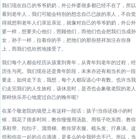
我们现在自己的爷爷奶奶，外公外婆很多都已经不在了，所以
看到老年人，我们可能会特别的想念自己已故的亲人，不自觉
得就想和老年人们亲近亲近，就像对自己的爷爷奶奶，外公外
婆一样，想要关心他们，照顾他们，而他们也会把我们当成孙
女，孙子一样，拉着你的手，把他们的那份慈祥加注在你身
上，而我们也欣然地接受了。
我们每个人都会经历从孩童到青年，从青年到老年的过程，经
历生与死。我们现在还是青年阶段，未来亦还有相当长的一段
要走，如何走下去，我想，每个人都应该心中有数。也许当我
们走完我们的人生旅程，该休息时，是否也会象敬老院的老人
那样快乐开心地度过自己的晚年呢?
在某个敬老院的墙壁上有这样一段话：孩子!当你还很小的时
候，我花了很多时间，教你慢慢用汤匙、用筷子吃东西。教你
系鞋带、扣扣子、溜滑梯、教你穿衣服、梳头发、拧鼻涕。这
些和你在一起的点点滴滴，是多么的令我怀念不已。所以，当