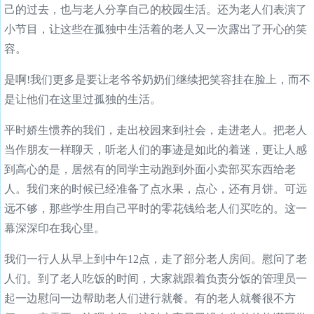
己的过去，也与老人分享自己的校园生活。还为老人们表演了
小节目，让这些在孤独中生活着的老人又一次露出了开心的笑
容。
是啊!我们更多是要让老爷爷奶奶们继续把笑容挂在脸上，而不
是让他们在这里过孤独的生活。
平时娇生惯养的我们，走出校园来到社会，走进老人。把老人
当作朋友一样聊天，听老人们的事迹是如此的着迷，更让人感
到高心的是，居然有的同学主动跑到外面小卖部买东西给老
人。我们来的时候已经准备了点水果，点心，还有月饼。可远
远不够，那些学生用自己平时的零花钱给老人们买吃的。这一
幕深深印在我心里。
我们一行人从早上到中午12点，走了部分老人房间。慰问了老
人们。到了老人吃饭的时间，大家就跟着负责分饭的管理员一
起一边慰问一边帮助老人们进行就餐。有的老人就餐很不方