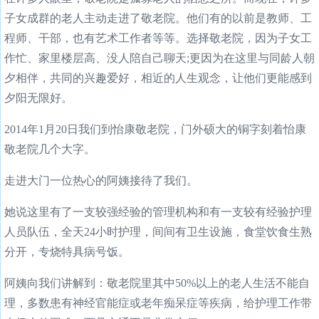
子女成群的老人主动走进了敬老院。他们有的以前是教师、工
程师、干部，也有艺术工作者等等。选择敬老院，因为子女工
作忙、家里楼层高、没人陪自己聊天;更因为在这里与同龄人朝
夕相伴，共同的兴趣爱好，相近的人生观念，让他们更能感到
夕阳无限好。
2014年1月20日我们到怡康敬老院，门外硕大的铜字刻着怡康
敬老院几个大字。
走进大门一位热心的阿姨接待了我们。
她说这里有了一支较强经验的管理机构和有一支较有经验护理
人员队伍，全天24小时护理，间间有卫生设施，食堂饮食生熟
分开，专烧特具病号饭。
阿姨向我们讲解到：敬老院里其中50%以上的老人生活不能自
理，多数患有神经官能症或老年痴呆症等疾病，给护理工作带