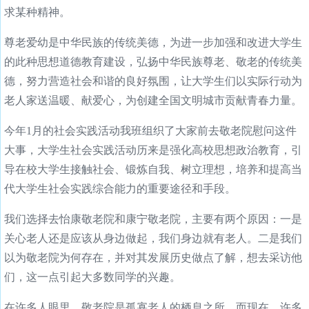
求某种精神。
尊老爱幼是中华民族的传统美德，为进一步加强和改进大学生
的此种思想道德教育建设，弘扬中华民族尊老、敬老的传统美
德，努力营造社会和谐的良好氛围，让大学生们以实际行动为
老人家送温暖、献爱心，为创建全国文明城市贡献青春力量。
今年1月的社会实践活动我班组织了大家前去敬老院慰问这件
大事，大学生社会实践活动历来是强化高校思想政治教育，引
导在校大学生接触社会、锻炼自我、树立理想，培养和提高当
代大学生社会实践综合能力的重要途径和手段。
我们选择去怡康敬老院和康宁敬老院，主要有两个原因：一是
关心老人还是应该从身边做起，我们身边就有老人。二是我们
以为敬老院为何存在，并对其发展历史做点了解，想去采访他
们，这一点引起大多数同学的兴趣。
在许多人眼里，敬老院是孤寡老人的栖息之所。而现在，许多