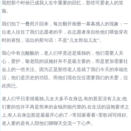
我想那个时候已成我人生中重要的回忆，那些可爱老人的笑
脸。
我们拍了一叠照片回来，每次翻开相册一幕幕感人的现象：一
位老人拉住了我们志愿者的手，在志愿者亲自给他们喂饭穿衣
时的喜悦，说出的那句话：不是“儿女胜似儿女”。
我心中有点酸酸的，老人们毕竟还是孤独的，他们需要人关
心，爱护，敬老院的设施好并不是最主要的，而是更加需要社
会上的一些关注。因为正是那些老人造就了我们今天的幸福生
活，他们是历史的功臣。而他们现在仅仅需要我们的关爱，仅
此而已。
老人们平日里很孤独,儿女大多不在身边,有的甚至没有儿女,他
们要的也许不再是简单的金钱所能代替的,在生活的温饱要求之
上,有人在身边那是最最开心的了.<常回家看看>里歌词写得好,
老人要的是有人陪他们聊聊天交流一下心声。