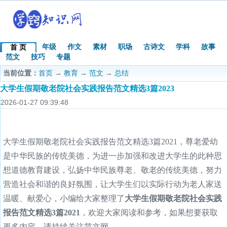
年级
作文
素材
职场
古诗文
学科
故事
首 页
范文
技巧
专题
当前位置：
首页
→
教育
→
范文
→
总结
大学生假期敬老院社会实践报告范文精选3篇2023
2026-01-27 09:39:48
大学生假期敬老院社会实践报告范文精选3篇2021，尊老爱幼
是中华民族的传统美德，为进一步加强和改进大学生的此种思
想道德教育建设，弘扬中华民族尊老、敬老的传统美德，努力
营造社会和谐的良好氛围，让大学生们以实际行动为老人家送
温暖、献爱心，小编给大家整理了
大学生假期敬老院社会实践
报告范文精选3篇2021
，欢迎大家阅读和参考，如果想要获取
更多内容，请持续关注范文网。