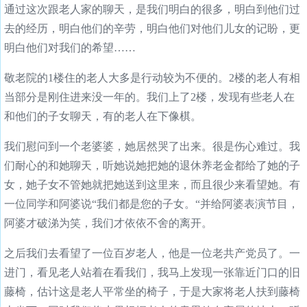
通过这次跟老人家的聊天，是我们明白的很多，明白到他们过
去的经历，明白他们的辛劳，明白他们对他们儿女的记盼，更
明白他们对我们的希望……
敬老院的1楼住的老人大多是行动较为不便的。2楼的老人有相
当部分是刚住进来没一年的。我们上了2楼，发现有些老人在
和他们的子女聊天，有的老人在下像棋。
我们慰问到一个老婆婆，她居然哭了出来。很是伤心难过。我
们耐心的和她聊天，听她说她把她的退休养老金都给了她的子
女，她子女不管她就把她送到这里来，而且很少来看望她。有
一位同学和阿婆说“我们都是您的子女。“并给阿婆表演节目，
阿婆才破涕为笑，我们才依依不舍的离开。
之后我们去看望了一位百岁老人，他是一位老共产党员了。一
进门，看见老人站着在看我们，我马上发现一张靠近门口的旧
藤椅，估计这是老人平常坐的椅子，于是大家将老人扶到藤椅