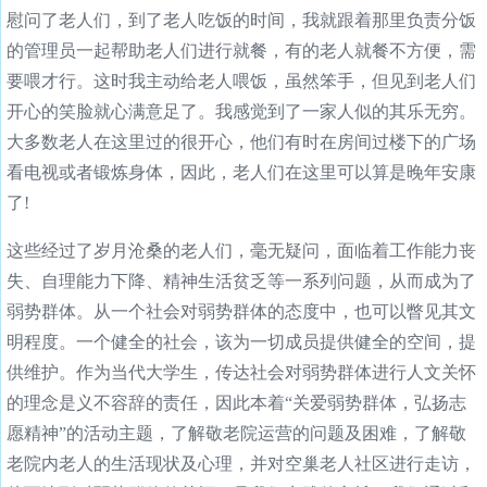
慰问了老人们，到了老人吃饭的时间，我就跟着那里负责分饭
的管理员一起帮助老人们进行就餐，有的老人就餐不方便，需
要喂才行。这时我主动给老人喂饭，虽然笨手，但见到老人们
开心的笑脸就心满意足了。我感觉到了一家人似的其乐无穷。
大多数老人在这里过的很开心，他们有时在房间过楼下的广场
看电视或者锻炼身体，因此，老人们在这里可以算是晚年安康
了!
这些经过了岁月沧桑的老人们，毫无疑问，面临着工作能力丧
失、自理能力下降、精神生活贫乏等一系列问题，从而成为了
弱势群体。从一个社会对弱势群体的态度中，也可以瞥见其文
明程度。一个健全的社会，该为一切成员提供健全的空间，提
供维护。作为当代大学生，传达社会对弱势群体进行人文关怀
的理念是义不容辞的责任，因此本着“关爱弱势群体，弘扬志
愿精神”的活动主题，了解敬老院运营的问题及困难，了解敬
老院内老人的生活现状及心理，并对空巢老人社区进行走访，