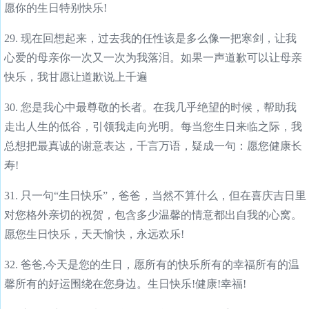
愿你的生日特别快乐!
29. 现在回想起来，过去我的任性该是多么像一把寒剑，让我
心爱的母亲你一次又一次为我落泪。如果一声道歉可以让母亲
快乐，我甘愿让道歉说上千遍
30. 您是我心中最尊敬的长者。在我几乎绝望的时候，帮助我
走出人生的低谷，引领我走向光明。每当您生日来临之际，我
总想把最真诚的谢意表达，千言万语，疑成一句：愿您健康长
寿!
31. 只一句“生日快乐”，爸爸，当然不算什么，但在喜庆吉日里
对您格外亲切的祝贺，包含多少温馨的情意都出自我的心窝。
愿您生日快乐，天天愉快，永远欢乐!
32. 爸爸,今天是您的生日，愿所有的快乐所有的幸福所有的温
馨所有的好运围绕在您身边。生日快乐!健康!幸福!