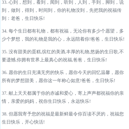
33. 心到，想到，看到，闻到，听到，人到，手到，脚到，说
到，做到，得到，时间到，你的礼物没到，先把我的祝福传
到：老爸，生日快乐!
34. 每个生日都有礼物，都有祝福，无论你有多少个愿望，多
少个梦想，我的礼物是我的心，永远陪着你!爸爸，生日快乐!
35. 没有甜美的蛋糕,缤红的美酒,丰厚的礼物,悠扬的生日歌,不
要遗憾,你拥有世界上最真心的祝福,爸爸，生日快乐!
36. 愿你的生日充满无穷的快乐，愿你今天的回忆温馨，愿你
所有的梦想甜美，愿你这一年称心如意!爸爸，生日快乐!
37. 献上天天都属于你的赤诚和爱心，寄上声声都祝福你的亲
情，亲爱的妈妈，祝你生日快乐，永远快乐!
38. 但愿我寄予您的祝福是最新鲜最令你百读不厌的，祝福您
生日快乐，开心快活!