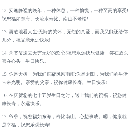
12. 安逸静谧的晚年，一种休息，一种愉悦，一种至高的享受!
祝您福如东海、长流水寿比、南山不老松!
13. 勇敢地看人生;无悔的关怀，无怨的真爱，而我又能还给你
几分，祝父亲永远快乐!
14. 为爷爷送去无穷无尽的欢心!祝您永远快乐健康，笑在眉头
喜在心头，生日快乐。
15. 你是大树，为我们遮蔽风风雨雨;你是太阳，为我们的生活
带来光明。亲爱的父亲，祝你健康长寿。生日快乐!
16. 在庆贺您的七十五岁生日之时，送上我们的祝福，祝您健
康长寿，永远快乐。
17. 爷爷，祝您福如东海，寿比南山。心想事成。嗯，健康就
是幸福，祝您乐观长寿!