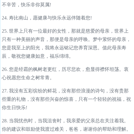
不辛苦，快乐非你莫属!
24. 寿比南山，愿健康与快乐永远伴随着您!
25. 世界上只有一位最好的女性，那就是慈爱的母亲，世界上
只有一种美丽的声音，那便是母亲的呼唤。梦中萦怀的母亲，
您是我至上的阳光，我将永远铭记您养育深恩。值此母亲寿
辰，敬祝您健康如意，福乐绵绵。
26. 您是经霜的枫树老更红，历尽悲欢，愈显得襟怀坦荡。衷
心祝愿您生命之树常青。
27. 我没有五彩缤纷的鲜花，没有那些浪漫的诗句，没有贵那
些重的礼物，没有那些兴奋的惊喜，只有一个轻轻的祝福，祝
你生日快乐!
28. 当我忧伤时，当我沮丧时，我亲爱的父亲总在关注着我。
你的建议和鼓励使我渡过难关，爸爸，谢谢你的帮助和理解。