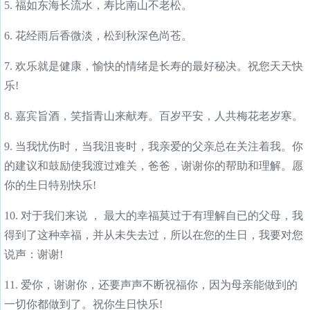
5. 福如东海长流水，寿比南山不老松。
6. 花经雨后香微淡，松到秋深色尚苍。
7. 欢乐就是健康，愉快的情绪是长寿的最好秘决。祝您天天快
乐!
8. 嘉宾旨酒，笑指青山来献寿。百岁平安，人共梅花老岁寒。
9. 当我忧伤时，当我沮丧时，我亲爱的父亲总在关注着我。你
的建议和鼓励使我渡过难关，爸爸，谢谢你的帮助和理解。愿
你的生日特别快乐!
10. 对于我们来说 ， 最大的幸福莫过于有理解自已的父母，我
得到了这种幸福，并从未失去过，所以在您的生日，我要对您
说声：谢谢!
11. 爱你，谢谢你，还要声声不断祝福你，因为母亲能做到的
一切你都做到了。祝你生日快乐!