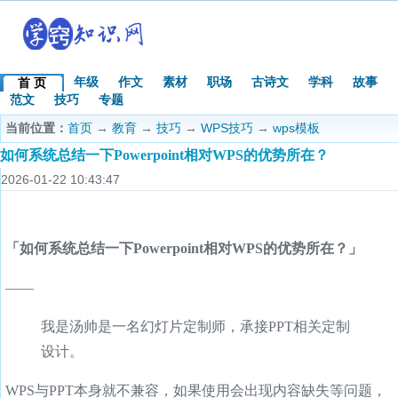
年级
作文
素材
职场
古诗文
学科
故事
首 页
范文
技巧
专题
当前位置：
首页
→
教育
→
技巧
→
WPS技巧
→
wps模板
如何系统总结一下Powerpoint相对WPS的优势所在？
2026-01-22 10:43:47
「如何系统总结一下Powerpoint相对WPS的优势所在？」
——
我是汤帅是一名幻灯片定制师，承接PPT相关定制
设计。
WPS与PPT本身就不兼容，如果使用会出现内容缺失等问题，