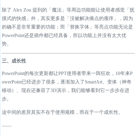
除了 Alex Zou 提到的「魔法」等周边功能能让使用者感觉「抚
摸式的快感」外，其实更多是「没被解决痛点的瘙痒」，因为
的确不是非常重要的功能；而「替换字体」等亮点功能无论是
PowerPoint还是插件都已经具备，所以功能上并没有太大优
势。
三、成长性
PowerPoint的每次更新都让PPT使用者带来一阵狂欢，10年来P
owerPoint已经进步了很多，逐渐加入了SmartArt、变体（神奇
移动）、现在还兼容了3D演示，我们能够看到它一步步在进
步。
这中间的差异其实不在于使用规模，而在于一个成长性。
——