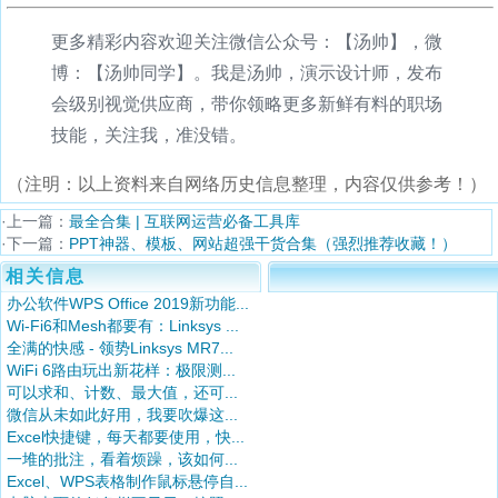
更多精彩内容欢迎关注微信公众号：【汤帅】，微
博：【汤帅同学】。我是汤帅，演示设计师，发布
会级别视觉供应商，带你领略更多新鲜有料的职场
技能，关注我，准没错。
（注明：以上资料来自网络历史信息整理，内容仅供参考！）
·上一篇：
最全合集 | 互联网运营必备工具库
·下一篇：
PPT神器、模板、网站超强干货合集（强烈推荐收藏！）
相关信息
办公软件WPS Office 2019新功能...
Wi-Fi6和Mesh都要有：Linksys ...
全满的快感 - 领势Linksys MR7...
WiFi 6路由玩出新花样：极限测...
可以求和、计数、最大值，还可...
微信从未如此好用，我要吹爆这...
Excel快捷键，每天都要使用，快...
一堆的批注，看着烦躁，该如何...
Excel、WPS表格制作鼠标悬停自...