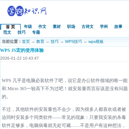
年级
作文
素材
职场
古诗文
学科
故事
首 页
范文
技巧
专题
当前位置：
首页
→
教育
→
技巧
→
WPS技巧
→
wps模板
WPS JS宏的使用体验
2026-01-22 10:43:47
WPS 几乎是电脑必装软件了吧，说它是办公软件领域的唯一能
和 Micro 365一较高下不为过吧！就安装量而言应该是没有问题
的。
不过，其他软件的安装量也不会少，因为很多人都喜欢或者被
迫同时安装多个同类软件——常见的现象：只要我安装的杀毒
软件足够多，电脑病毒就无处可藏……不是用户有这种想法，