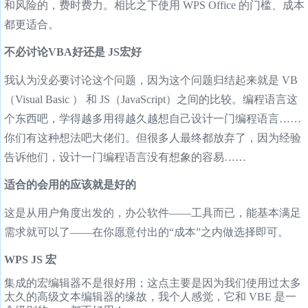
和风险的，费时费力。相比之下使用 WPS Office 的门槛、成本
都更适合。
不必讨论VBA好还是 JS宏好
我认为没必要讨论这个问题，因为这个问题归结起来就是 VB
（Visual Basic ） 和 JS（JavaScript）之间的比较。编程语言这
个东西吧，学得越多用得越久越想自己设计一门编程语言……
你们有这种想法吧大佬们。但很多人最终都放弃了，因为经验
告诉他们，设计一门编程语言没有想象的容易……
适合的会用的应该就是好的
这是从用户角度出发的，办公软件——工具而已，能基本满足
需求就可以了——在你愿意付出的“成本”之内做选择即可。
WPS JS 宏
集成的宏编辑器不是很好用；这点主要是因为我们使用过太多
太久的高级文本编辑器的缘故，我个人感觉，它和 VBE 是一