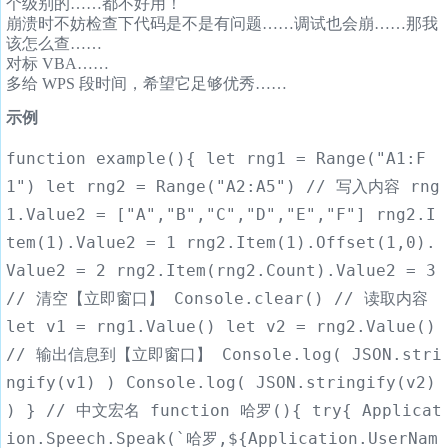
个级别的……都不好用！
崩溃时不妨检查下代码是不是有问题……调试也会崩……那我
该怎么查……
对标 VBA……
多给 WPS 段时间，希望它足够优秀……
示例
function example(){ let rng1 = Range("A1:F
1") let rng2 = Range("A2:A5") // 写入内容 rng
1.Value2 = ["A","B","C","D","E","F"] rng2.I
tem(1).Value2 = 1 rng2.Item(1).Offset(1,0).
Value2 = 2 rng2.Item(rng2.Count).Value2 = 3
// 清空【立即窗口】 Console.clear() // 读取内容
let v1 = rng1.Value() let v2 = rng2.Value()
// 输出信息到【立即窗口】 Console.log( JSON.stri
ngify(v1) ) Console.log( JSON.stringify(v2)
) } // 中文宏名 function 哈罗(){ try{ Applicat
ion.Speech.Speak(`哈罗,${Application.UserNam