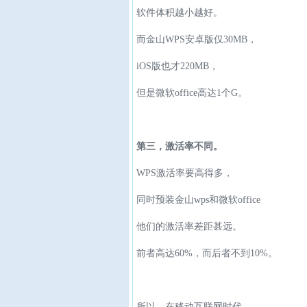
软件体积越小越好。
而金山WPS安卓版仅30MB，
iOS版也才220MB，
但是微软office高达1个G。
第三，激活率不同。
WPS激活率要高得多，
同时预装金山wps和微软office
他们的激活率差距甚远。
前者高达60%，而后者不到10%。
所以，在移动互联网时代，