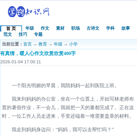
年级
作文
素材
职场
古诗文
学科
故事
首 页
范文
技巧
专题
当前位置：
首页
→
教育
→
年级
→
小学
有真情，暖人心作文欣赏欣赏400字
2026-01-04 17:00:11
一个阳光明媚的早晨，我陪妈妈一起到医院上班。
我来到妈妈的办公室，坐在一个位置上，开始写林老师布
置的暑假作业，不一会儿，我就把一天的量都完成了。正在这
时，一位工作人员走进来，手里还端着一堆需要盖章的材料。
我走到妈妈身边问：“妈妈，我可以去帮忙吗？”