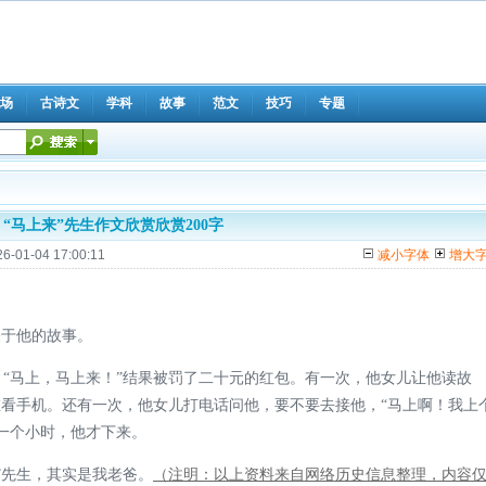
场
古诗文
学科
故事
范文
技巧
专题
“马上来”先生作文欣赏欣赏200字
26-01-04 17:00:11
减小字体
增大
于他的故事。
马上，马上来！”结果被罚了二十元的红包。有一次，他女儿让他读故
在看手机。还有一次，他女儿打电话问他，要不要去接他，“马上啊！我上
一个小时，他才下来。
先生，其实是我老爸。
（注明：以上资料来自网络历史信息整理，内容