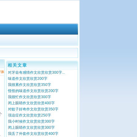
相关文章
字体
对牙齿有感情作文欣赏欣赏300字...
味道作文欣赏欣赏200字
我很累作文欣赏欣赏350字
怪怪的味道作文欣赏欣赏200字
我很忙作文欣赏欣赏300字
闭上眼睛作文欣赏欣赏400字
对蚊子好奇作文欣赏欣赏350字
个
强迫症作文欣赏欣赏250字
我小时候作文欣赏欣赏300字
闭上眼睛作文欣赏欣赏300字
仅
我丢了外套作文欣赏欣赏400字