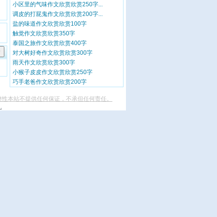
小区里的气味作文欣赏欣赏250字...
调皮的打屁鬼作文欣赏欣赏200字...
盐的味道作文欣赏欣赏100字
触觉作文欣赏欣赏350字
泰国之旅作文欣赏欣赏400字
对大树好奇作文欣赏欣赏300字
雨天作文欣赏欣赏300字
小猴子皮皮作文欣赏欣赏250字
巧手老爸作文欣赏欣赏200字
整性本站不提供任何保证，不承但任何责任。
.