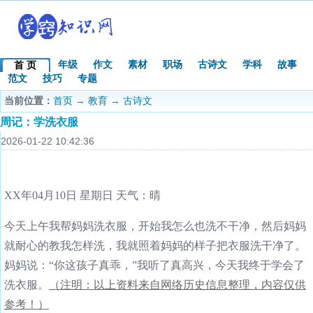
年级
作文
素材
职场
古诗文
学科
故事
首 页
范文
技巧
专题
当前位置：
首页
→
教育
→
古诗文
周记：学洗衣服
2026-01-22 10:42:36
XX年04月10日 星期日 天气：晴
今天上午我帮妈妈洗衣服，开始我怎么也洗不干净，然后妈妈
就耐心的教我怎样洗，我就照着妈妈的样子把衣服洗干净了。
妈妈说：“你这孩子真乖，”我听了真高兴，今天我终于学会了
洗衣服。
（注明：以上资料来自网络历史信息整理，内容仅供
参考！）