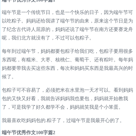
端午节是一个传统节日，也是一个快乐的日子，因为端午节可
以吃粽子。妈妈还给我讲了端午节的由来，原来这个节日是为
了纪念古代诗人屈原的，妈妈还说了端午节在南方还要赛龙舟
呢，我们北方就没有了，不过可以包粽子。
每年到过端午节，妈妈都要包粽子给我们吃，包粽子要用很多
东西呢，有糯米、大枣、核桃仁、葡萄干、还有粽叶。每年妈
妈都要带我去买这些东西，每次和妈妈买东西是我最高兴的时
候了。
包粽子可不容易了，必须把米在水里泡一天才可以。看到妈妈
包的又快又好看，我就告诉妈妈我也要包，妈妈就开始教我
了，可是我学了好久都学不会，妈妈就笑我是个小笨蛋。
我最喜欢吃妈妈包的.粽子了，过端午节是我最开心的了。
端午节优秀作文100字篇2