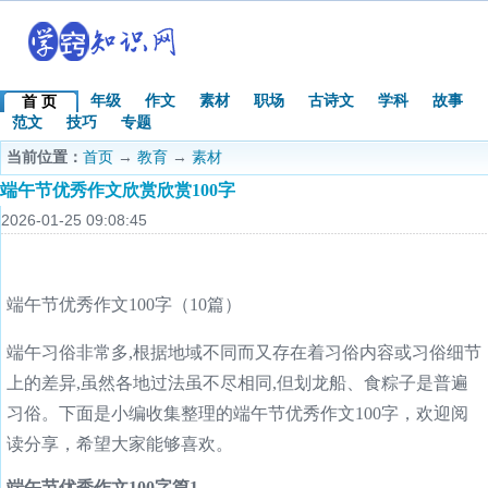
年级
作文
素材
职场
古诗文
学科
故事
首 页
范文
技巧
专题
当前位置：
首页
→
教育
→
素材
端午节优秀作文欣赏欣赏100字
2026-01-25 09:08:45
端午节优秀作文100字（10篇）
端午习俗非常多,根据地域不同而又存在着习俗内容或习俗细节
上的差异,虽然各地过法虽不尽相同,但划龙船、食粽子是普遍
习俗。下面是小编收集整理的端午节优秀作文100字，欢迎阅
读分享，希望大家能够喜欢。
端午节优秀作文100字篇1