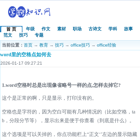
年级
作文
素材
职场
古诗文
学科
故事
首 页
范文
技巧
专题
当前位置：
首页
→
教育
→
技巧
→
office技巧
→
office经验
word里的空格点如何去
2026-01-17 09:27:21
1.word空格时总是出现像省略号一样的点,怎样去掉它?
这个是正常的啊，只是显示，打印没有的。
空格也是字符的，因为空白可能有几种情况的（比如空格，ta
b，分段分节等），显示出来是便于你查看（到底是什么）。
这个选项是可以关掉的，你点功能栏上“正文‘’左边的显示隐藏