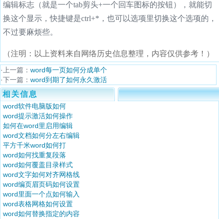
编辑标志（就是一个tab剪头+一个回车图标的按钮），就能切
换这个显示，快捷键是ctrl+*，也可以选项里切换这个选项的，
不过要麻烦些。
（注明：以上资料来自网络历史信息整理，内容仅供参考！）
·上一篇：
word每一页如何分成单个
·下一篇：
word到期了如何永久激活
相关信息
word软件电脑版如何
word提示激活如何操作
如何在word里启用编辑
word文档如何分左右编辑
平方千米word如何打
word如何找重复段落
word如何覆盖目录样式
word文字如何对齐网格线
word编页眉页码如何设置
word里面一个点如何输入
word表格网格如何设置
word如何替换指定的内容