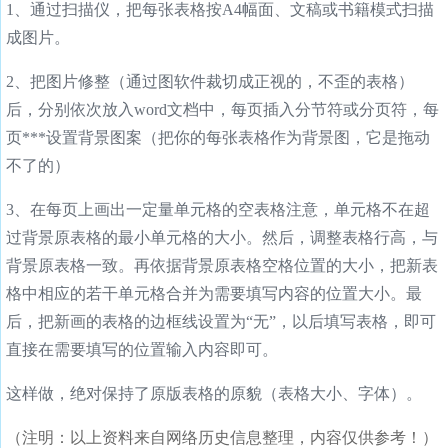
1、通过扫描仪，把每张表格按A4幅面、文稿或书籍模式扫描
成图片。
2、把图片修整（通过图软件裁切成正视的，不歪的表格）
后，分别依次放入word文档中，每页插入分节符或分页符，每
页***设置背景图案（把你的每张表格作为背景图，它是拖动
不了的）
3、在每页上画出一定量单元格的空表格注意，单元格不在超
过背景原表格的最小单元格的大小。然后，调整表格行高，与
背景原表格一致。再依据背景原表格空格位置的大小，把新表
格中相应的若干单元格合并为需要填写内容的位置大小。最
后，把新画的表格的边框线设置为“无”，以后填写表格，即可
直接在需要填写的位置输入内容即可。
这样做，绝对保持了原版表格的原貌（表格大小、字体）。
（注明：以上资料来自网络历史信息整理，内容仅供参考！）