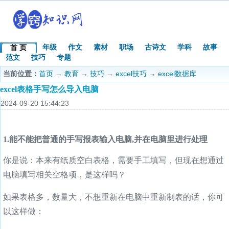
年级
作文
素材
职场
古诗文
学科
故事
首 页
范文
技巧
专题
当前位置：
首页
→
教育
→
技巧
→
excel技巧
→
excel数据库
excel表格手写怎么导入电脑
2024-09-20 15:44:23
1.能不能把普通的手写报表输入电脑,并在电脑里进行处理
你是说：本来有纸质空白表格，需要手工填写，但现在想通过
电脑填写相关空格项，是这样吗？
如果表格多，数量大，不想重新在电脑中重新制表的话，你可
以这样做：