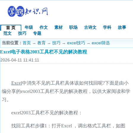
年级
作文
素材
职场
古诗文
学科
故事
首 页
范文
技巧
专题
当前位置：
首页
→
教育
→
技巧
→
excel技巧
→
excel筛选
Excel电子表格2003工具栏不见的解决教程
2026-04-11 11:41:11
Excel
中消失不见的工具栏具体该如何找回呢?下面是由小
编分享的excel2003工具栏不见的解决教程，以供大家阅读和学
习。
excel2003工具栏不见的解决教程：
找回工具栏步骤1：打开Excel ，调出格式工具栏，如图