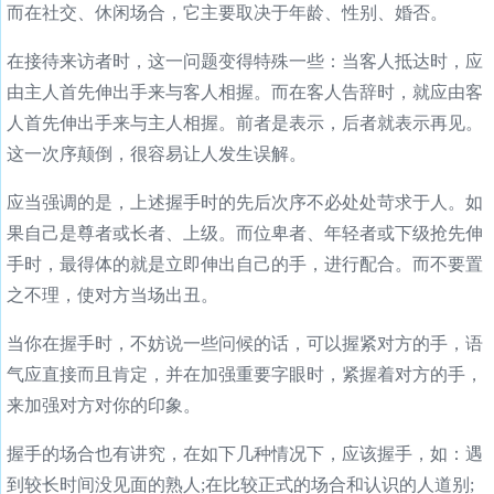
而在社交、休闲场合，它主要取决于年龄、性别、婚否。
在接待来访者时，这一问题变得特殊一些：当客人抵达时，应
由主人首先伸出手来与客人相握。而在客人告辞时，就应由客
人首先伸出手来与主人相握。前者是表示，后者就表示再见。
这一次序颠倒，很容易让人发生误解。
应当强调的是，上述握手时的先后次序不必处处苛求于人。如
果自己是尊者或长者、上级。而位卑者、年轻者或下级抢先伸
手时，最得体的就是立即伸出自己的手，进行配合。而不要置
之不理，使对方当场出丑。
当你在握手时，不妨说一些问候的话，可以握紧对方的手，语
气应直接而且肯定，并在加强重要字眼时，紧握着对方的手，
来加强对方对你的印象。
握手的场合也有讲究，在如下几种情况下，应该握手，如：遇
到较长时间没见面的熟人;在比较正式的场合和认识的人道别;