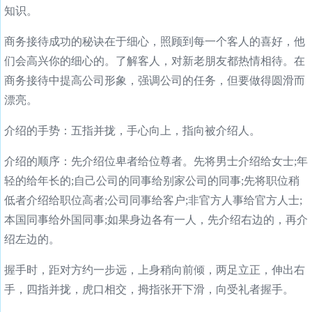
知识。
商务接待成功的秘诀在于细心，照顾到每一个客人的喜好，他
们会高兴你的细心的。了解客人，对新老朋友都热情相待。在
商务接待中提高公司形象，强调公司的任务，但要做得圆滑而
漂亮。
介绍的手势：五指并拢，手心向上，指向被介绍人。
介绍的顺序：先介绍位卑者给位尊者。先将男士介绍给女士;年
轻的给年长的;自己公司的同事给别家公司的同事;先将职位稍
低者介绍给职位高者;公司同事给客户;非官方人事给官方人士;
本国同事给外国同事;如果身边各有一人，先介绍右边的，再介
绍左边的。
握手时，距对方约一步远，上身稍向前倾，两足立正，伸出右
手，四指并拢，虎口相交，拇指张开下滑，向受礼者握手。