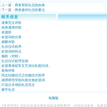
·上一篇：
商务剪彩礼仪的由来
·下一篇：
商务接待礼仪的要点
相关信息
请柬范文评析
祝寿通用对联
祝酒辞
欢迎词的分类
婚聚对联
礼仪仪式程序
欢迎词的特点
挽联（对联）
礼仪仪式程序实例
欢迎香港驻军文艺演出队慰问演...
装饰对联
同志结婚仪式之结婚仪式程序
湘潭师范学院向新生致欢迎词
打高尔夫球的礼仪范文
握手礼仪
电脑版
【免责声明】本站信息来自网友投稿及网络整理，内容仅供参考，如果有