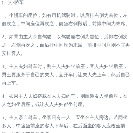
(一)小轿车
1、小轿车的座位，如有司机驾驶时，以后排右侧为首位，左
侧次之，中间座位再次之，前坐右侧殿后，前排中间为末席。
2、如果由主人亲自驾驶，以驾驶座右侧为首位，后排右侧次
之，左侧再次之，而后排中间座为末席，前排中间座则不宜再
安排客人。
3、主人夫妇驾车时，则主人夫妇坐前座，客人夫妇坐后座，
男士要服务于自己的夫人，宜开车门让夫人先上车，然后自己
再上车。
4、如果主人夫妇搭载友人夫妇的车，则应邀友人坐前座，友
人之妇坐后座，或让友人夫妇都坐前座。
5、主人亲自驾车，坐客只有一人，应坐在主人旁边。若同坐
多人，中途坐前座的客人下车后，在后面坐的客人应改坐前