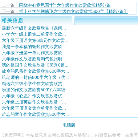
·上一篇：
围绕中心意思写“忙”六年级作文欣赏欣赏精彩7篇
·下一篇：
插上科学的翅膀飞六年级作文欣赏欣赏500字【精彩7篇】
相关信息
最新六年级作文欣赏欣赏《课间...
小学六年级上册第二单元作文欣...
六年级下册语文第6单元作文欣赏...
我是一条幸福的蚯蚓作文欣赏欣...
六年级下册第一单元作文欣赏欣...
六年级作文欣赏欣赏淘气包张明...
我的祖国作文欣赏欣赏【优秀6篇...
故乡的风俗作文欣赏欣赏600字六...
给老师的一封信500字六年级（优...
精选六年级小学生作文欣赏欣赏...
盼望的作文欣赏欣赏500字六年级...
六年级《心愿》作文欣赏欣赏优...
六年级上册英语作文欣赏欣赏（...
六年级下册语文第六单元作文欣...
难忘的童年作文欣赏欣赏500字六...
电脑版
【免责声明】本站信息来自网友投稿及网络整理，内容仅供参考，如果有