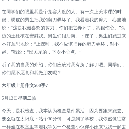
在同学们的眼里我是个宽容大度的人。有一次上美术课的时
候，调皮的男生把我的剪刀弄坏了。我看着我的剪刀，心痛地
说：“这是我最喜欢的剪刀，你们把它弄坏了，我很伤心。”旁
边的王徐禛在安慰我。男生们很后悔。下课了，男生们跑过来
不好意思地说：“上课时，我不应该把你的剪刀弄坏，对不
起。”我说：“没关系的，下次小心点。”
听了我的自我的介绍，你们应该对我有所了解了吧。同学们，
你们愿不愿意和我做朋友呢？
六年级上册作文500字7
5月13日星期二热
今天，是我检查，我本认为检查是件累活，因为要跑来跑去、
要么就在太阳底下站个30分钟，可是到了学校，我依然像往常
一样坐在教室里等着我等另一个检查小伙伴小娟来找我一起去