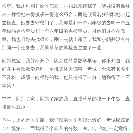
检查。我才刚刚开始吃东西，小娟就来找我了，我并没有像往
常一样怪她来得慢或来得这么巧合，而是欣喜若狂的和她一起
去检查。她要去守校门了，我却是和一个四年级的去叫一个五
年级的男检查员和一个六年级的男检查员。可他们并不在教
室。我也只好去找组长，刚一去就上课了，我和小娟并没有分
到同一个任务去，我就草草的就检查过去了一遍。
回到教室，我并不开心，因为这节是数学早读，你不知道，我
们并不喜欢数学老师，全班集体大偏科。考试：全班有40多个
不及格。成绩一向很好的我，也只考得了81分，勉强得了个三
等奖！
中午，回到了家，回到了家的我，直接草草的吃一下午饭，直
接倒头就睡！
下午，上的是语文课，我们班的语文基础比较好，考试应该是
全年级第一，而我得了个非凡的分数：99。5。你们一定觉得