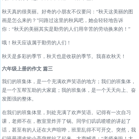
秋天真的很美丽。好奇的小朋友不仅要问：“秋天这美丽的图
画是怎么来的？”问路过这里的秋风吧，她会轻轻地告诉
你：“秋天的美丽其实是勤劳的人们用辛苦的劳动换来的！”
哦！秋天应该属于勤劳的人们！
秋天是多彩的季节，秋天也是收获的季节。我喜欢秋天！
六年级上册的作文 篇三
我们的班集体，是一个充满欢声笑语的地方；我们的班集体，
是一个互帮互助的大家庭；我的班集体，是一个天天向上、奋
发图强的整体。
在我们的班集体里，到处充满了欢声笑语。记得有一次自习
课，老师不在，教室里炸开了锅。同学们叽叽喳喳的讲起了
话，甚至有的人还在大声喧哗，班里乱得不可开交。突然，我
们班最调皮的小亮突然站了起来，大声喊道：“老师来啦！大