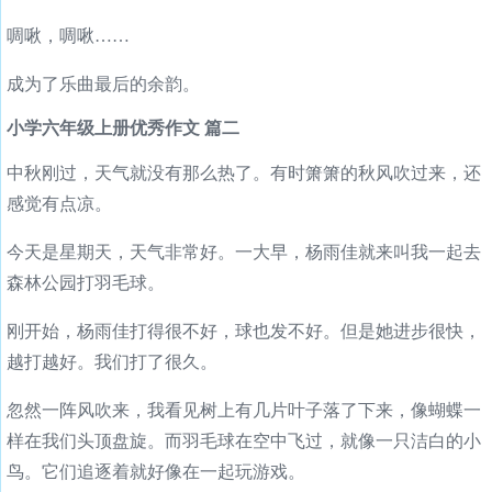
啁啾，啁啾……
成为了乐曲最后的余韵。
小学六年级上册优秀作文 篇二
中秋刚过，天气就没有那么热了。有时箫箫的秋风吹过来，还
感觉有点凉。
今天是星期天，天气非常好。一大早，杨雨佳就来叫我一起去
森林公园打羽毛球。
刚开始，杨雨佳打得很不好，球也发不好。但是她进步很快，
越打越好。我们打了很久。
忽然一阵风吹来，我看见树上有几片叶子落了下来，像蝴蝶一
样在我们头顶盘旋。而羽毛球在空中飞过，就像一只洁白的小
鸟。它们追逐着就好像在一起玩游戏。