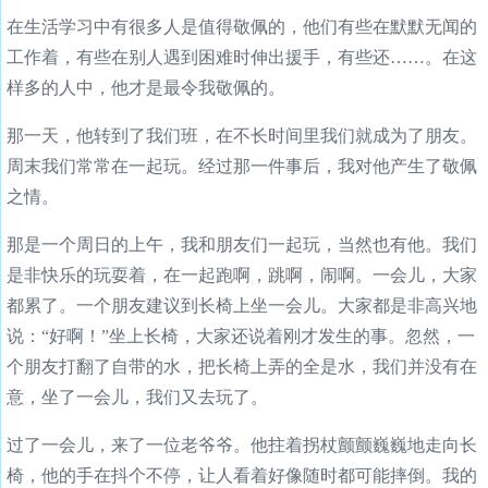
在生活学习中有很多人是值得敬佩的，他们有些在默默无闻的
工作着，有些在别人遇到困难时伸出援手，有些还……。在这
样多的人中，他才是最令我敬佩的。
那一天，他转到了我们班，在不长时间里我们就成为了朋友。
周末我们常常在一起玩。经过那一件事后，我对他产生了敬佩
之情。
那是一个周日的上午，我和朋友们一起玩，当然也有他。我们
是非快乐的玩耍着，在一起跑啊，跳啊，闹啊。一会儿，大家
都累了。一个朋友建议到长椅上坐一会儿。大家都是非高兴地
说：“好啊！”坐上长椅，大家还说着刚才发生的事。忽然，一
个朋友打翻了自带的水，把长椅上弄的全是水，我们并没有在
意，坐了一会儿，我们又去玩了。
过了一会儿，来了一位老爷爷。他拄着拐杖颤颤巍巍地走向长
椅，他的手在抖个不停，让人看着好像随时都可能摔倒。我的