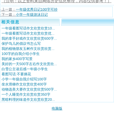
（注明：以上资料来自网络历史信息整理，内容仅供参考！）
·上一篇：
一年级优秀日记100字可抄
·下一篇：
小学一年级游泳日记
相关信息
一年级看图写话作文欣赏欣赏10...
一年级看图写话作文欣赏欣赏优...
我的拿手好戏作文欣赏欣赏600字...
保护鸟儿的倡议书怎么写
我的植物朋友玉树作文欣赏欣赏...
100字的自我介绍小学生
我的家乡400字写景
美好的一天500字左右作文欣赏欣...
白雪公主读后感一年级小学生
看图写话:不要摘花
小学一年级自我介绍写100字
坐水滑梯作文欣赏欣赏400字
动物选美大赛作文欣赏欣赏500字...
一个人睡觉作文欣赏欣赏350字
黑暗料理的味道作文欣赏欣赏20...
电脑版