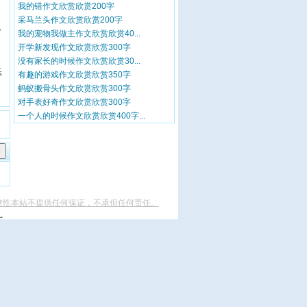
我的错作文欣赏欣赏200字
发
采马兰头作文欣赏欣赏200字
，
我的宠物我做主作文欣赏欣赏40...
开学新发现作文欣赏欣赏300字
没有家长的时候作文欣赏欣赏30...
供
有趣的游戏作文欣赏欣赏350字
蚂蚁搬骨头作文欣赏欣赏300字
对手表好奇作文欣赏欣赏300字
一个人的时候作文欣赏欣赏400字...
整性本站不提供任何保证，不承但任何责任。
.