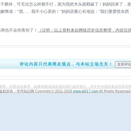
印子擦掉，可无论怎么样都不行，因为我把木头面戳破了！妈妈回来了，
解释道：“我……我不小心弄的！”妈妈语重心长地说：“我们要爱惜东西
再也不会伤害你了！
（注明：以上资料来自网络历史信息整理，内容仅
评论内容只代表网友观点，与本站立场无关！
整理，内容仅供参考，如果有错误请反馈给我们及时更正，对文中内容的真实性和完
版权所有：
学窍知识网
Copyright © 2011-2026
www.at317.com
All Rights Reserved 