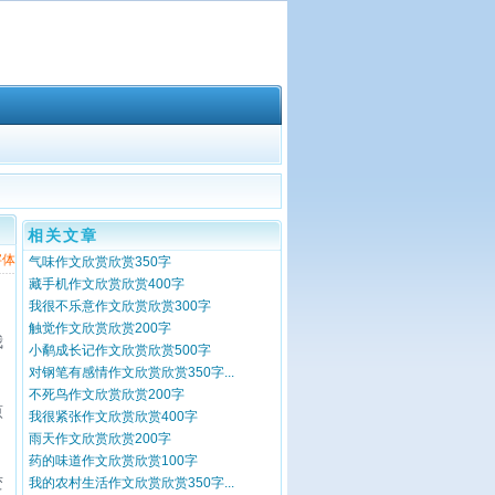
相关文章
字体
气味作文欣赏欣赏350字
藏手机作文欣赏欣赏400字
我很不乐意作文欣赏欣赏300字
触觉作文欣赏欣赏200字
我
小鹬成长记作文欣赏欣赏500字
对钢笔有感情作文欣赏欣赏350字...
不死鸟作文欣赏欣赏200字
原
我很紧张作文欣赏欣赏400字
雨天作文欣赏欣赏200字
药的味道作文欣赏欣赏100字
变
我的农村生活作文欣赏欣赏350字...