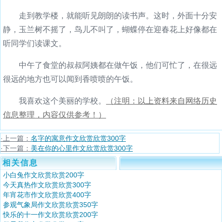
走到教学楼，就能听见朗朗的读书声。这时，外面十分安
静，玉兰树不摇了，鸟儿不叫了，蝴蝶停在迎春花上好像都在
听同学们读课文。
中午了食堂的叔叔阿姨都在做午饭，他们可忙了，在很远
很远的地方也可以闻到香喷喷的午饭。
我喜欢这个美丽的学校。
（注明：以上资料来自网络历史
信息整理，内容仅供参考！）
·上一篇：
名字的寓意作文欣赏欣赏300字
·下一篇：
美在你的心里作文欣赏欣赏300字
相关信息
小白兔作文欣赏欣赏200字
今天真热作文欣赏欣赏300字
年宵花市作文欣赏欣赏400字
参观气象局作文欣赏欣赏350字
快乐的十一作文欣赏欣赏200字